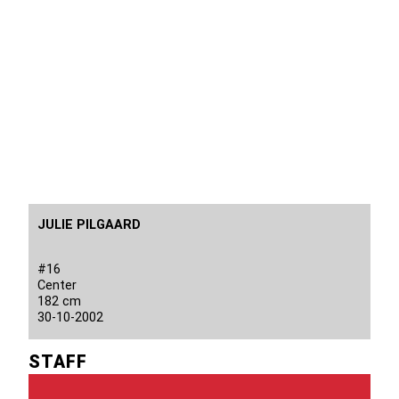
JULIE PILGAARD
#16
Center
182 cm
30-10-2002
STAFF