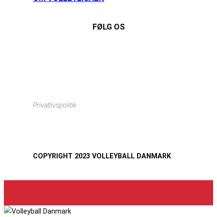
FØLG OS
Instagram
https://www.facebook.com/danishbeachvolleytour
LinkedIn
Privatlivspolitik
COPYRIGHT 2023 VOLLEYBALL DANMARK