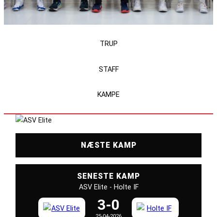
TRUP
STAFF
KAMPE
NÆSTE KAMP
SENESTE KAMP
ASV Elite - Holte IF
3-0
25-04-2026