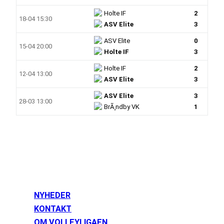
Holte IF
2
18-04 15:30
ASV Elite
3
ASV Elite
0
15-04 20:00
Holte IF
3
Holte IF
2
12-04 13:00
ASV Elite
3
ASV Elite
3
28-03 13:00
BrÃ¸ndby VK
1
NYHEDER
KONTAKT
OM VOLLEYLIGAEN