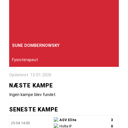
SUNE DOMBERNOWSKY
Fysioterapeut
Opdateret: 13-01-2026
NÆSTE KAMPE
Ingen kampe blev fundet.
SENESTE KAMPE
ASV Elite
3
25-04 14:00
Holte IF
0