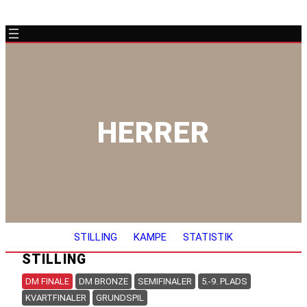
HERRER
STILLING
KAMPE
STATISTIK
STILLING
DM FINALE
DM BRONZE
SEMIFINALER
5.-9. PLADS
KVARTFINALER
GRUNDSPIL