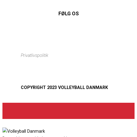
FØLG OS
Instagram
https://www.facebook.com/danishbeachvolleytour
LinkedIn
Privatlivspolitik
COPYRIGHT 2023 VOLLEYBALL DANMARK