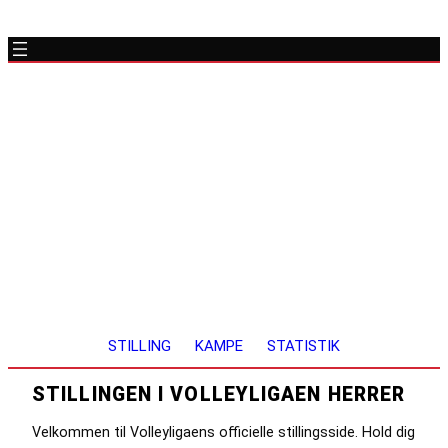
STILLING
STILLING
KAMPE
STATISTIK
STILLINGEN I VOLLEYLIGAEN HERRER
Velkommen til Volleyligaens officielle stillingsside. Hold dig