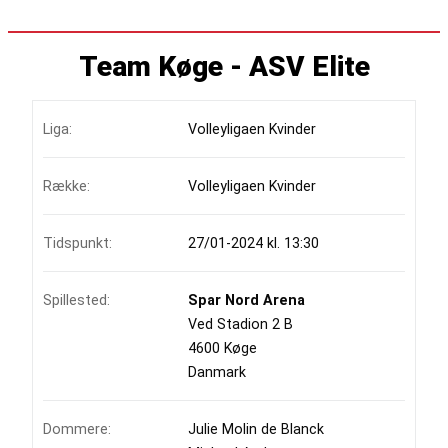
Team Køge - ASV Elite
Liga:
Volleyligaen Kvinder
Række:
Volleyligaen Kvinder
Tidspunkt:
27/01-2024 kl. 13:30
Spillested:
Spar Nord Arena
Ved Stadion 2 B
4600 Køge
Danmark
Dommere:
Julie Molin de Blanck