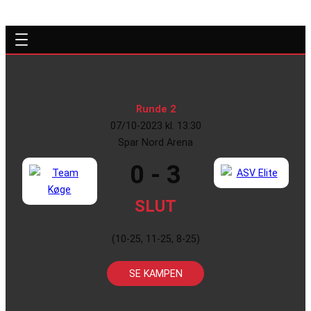
Runde 2
07/10-2023 kl. 13:30
Spar Nord Arena
0 - 3
SLUT
(10-25, 11-25, 8-25)
SE KAMPEN