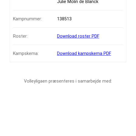
Julie Molin de Blanck
Kampnummer:
138513
Roster:
Download roster PDF
Kampskema:
Download kampskema PDF
Volleyligaen præsenteres i samarbejde med: