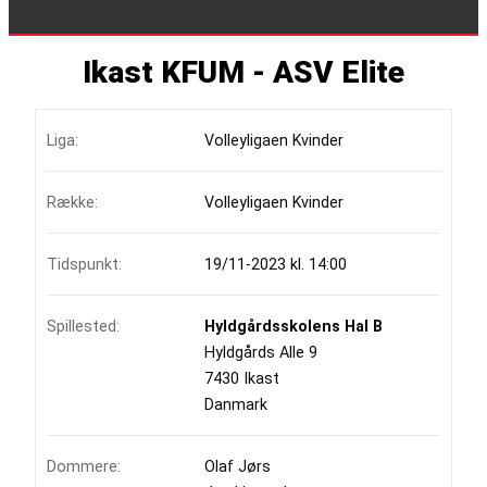
Ikast KFUM - ASV Elite
Liga:
Volleyligaen Kvinder
Række:
Volleyligaen Kvinder
Tidspunkt:
19/11-2023 kl. 14:00
Spillested:
Hyldgårdsskolens Hal B
Hyldgårds Alle 9
7430 Ikast
Danmark
Dommere:
Olaf Jørs