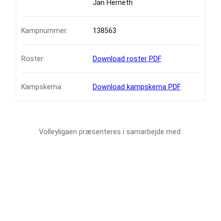
Jan Herneth
Kampnummer:
138563
Roster:
Download roster PDF
Kampskema:
Download kampskema PDF
Volleyligaen præsenteres i samarbejde med: