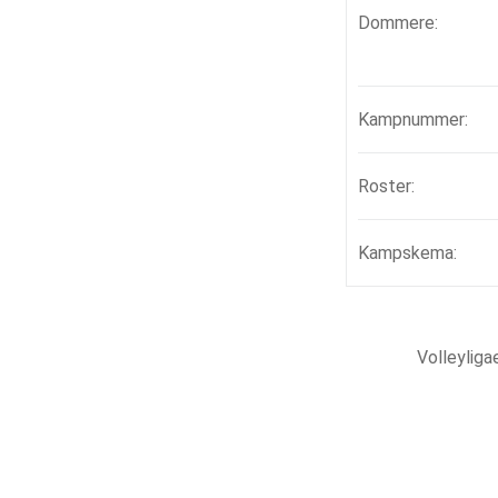
Dommere:
Kampnummer:
Roster:
Kampskema:
Volleylig