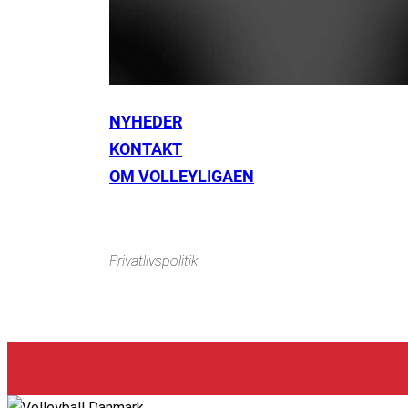
NYHEDER
KONTAKT
Instagram
https://www.facebook.com/danishbeachvolleytour
Li
OM VOLLEYLIGAEN
Privatlivspolitik