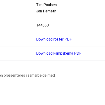
Tim Poulsen
Jan Herneth
144550
Download roster PDF
Download kampskema PDF
aen præsenteres i samarbejde med: