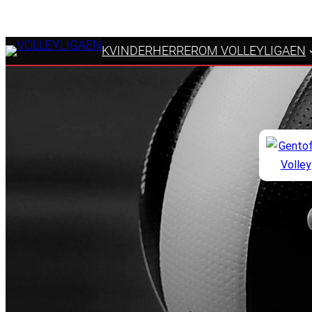
KVINDER
HERRER
OM VOLLEYLIGAEN