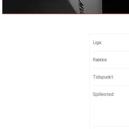
Liga:
Række:
Tidspunkt:
Spillested: