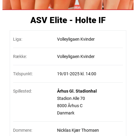
ASV Elite - Holte IF
Liga:
Volleyligaen Kvinder
Række:
Volleyligaen Kvinder
Tidspunkt:
19/01-2025 kl. 14:00
Spillested:
Århus Gl. Stadionhal
Stadion Alle 70
8000 Århus C
Danmark
Dommere:
Nicklas Kjær Thomsen