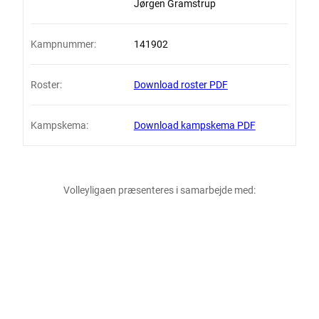
Jørgen Gramstrup
Kampnummer:
141902
Roster:
Download roster PDF
Kampskema:
Download kampskema PDF
Volleyligaen præsenteres i samarbejde med: