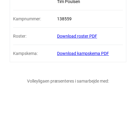
Tim Poulsen
Kampnummer:
138559
Roster:
Download roster PDF
Kampskema:
Download kampskema PDF
Volleyligaen præsenteres i samarbejde med: