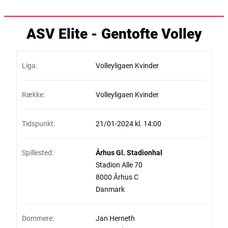
ASV Elite - Gentofte Volley
Liga:
Volleyligaen Kvinder
Række:
Volleyligaen Kvinder
Tidspunkt:
21/01-2024 kl. 14:00
Spillested:
Århus Gl. Stadionhal
Stadion Alle 70
8000 Århus C
Danmark
Dommere:
Jan Herneth