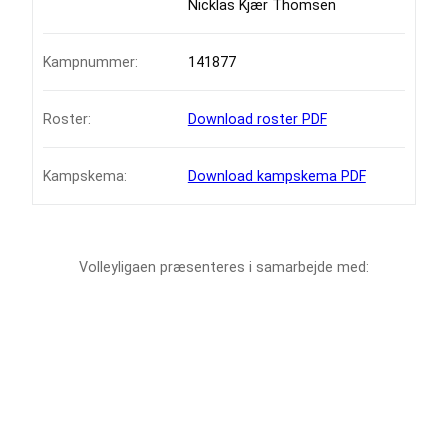
Nicklas Kjær Thomsen
Kampnummer:
141877
Roster:
Download roster PDF
Kampskema:
Download kampskema PDF
Volleyligaen præsenteres i samarbejde med: