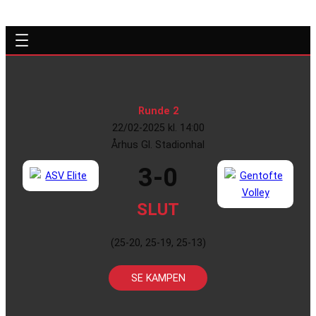
Runde 2
22/02-2025 kl. 14:00
Århus Gl. Stadionhal
3-0
SLUT
(25-20, 25-19, 25-13)
SE KAMPEN