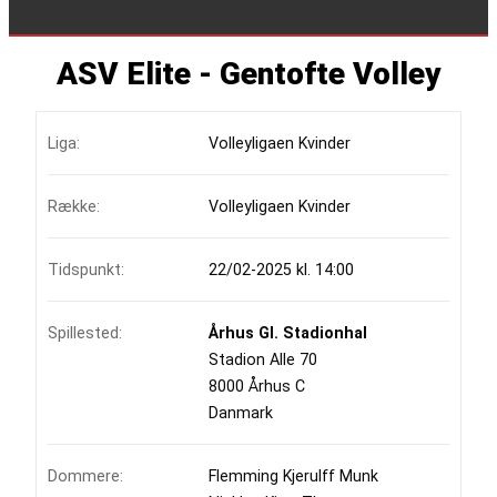
ASV Elite - Gentofte Volley
Liga:
Volleyligaen Kvinder
Række:
Volleyligaen Kvinder
Tidspunkt:
22/02-2025 kl. 14:00
Spillested:
Århus Gl. Stadionhal
Stadion Alle 70
8000 Århus C
Danmark
Dommere:
Flemming Kjerulff Munk