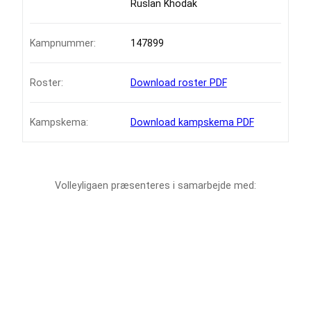
Ruslan Khodak
Kampnummer:
147899
Roster:
Download roster PDF
Kampskema:
Download kampskema PDF
Volleyligaen præsenteres i samarbejde med: