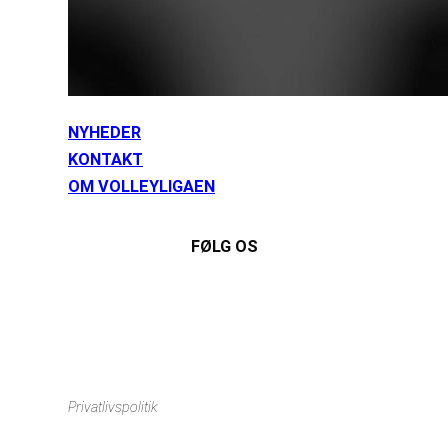
NYHEDER
KONTAKT
OM VOLLEYLIGAEN
FØLG OS
Instagram
https://www.facebook.com/danishbeachvolleytour
LinkedIn
Privatlivspolitik