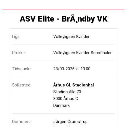
ASV Elite - BrÃ¸ndby VK
Liga:
Volleyligaen Kvinder
Række:
Volleyligaen Kvinder Semifinaler
Tidspunkt:
28/03-2026 kl. 13:00
Spillested:
Århus Gl. Stadionhal
Stadion Alle 70
8000 Århus C
Danmark
Dommere:
Jørgen Gramstrup