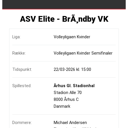
ASV Elite - BrÃ¸ndby VK
Liga:
Volleyligaen Kvinder
Række:
Volleyligaen Kvinder Semifinaler
Tidspunkt:
22/03-2026 kl. 15:00
Spillested:
Århus Gl. Stadionhal
Stadion Alle 70
8000 Århus C
Danmark
Dommere:
Michael Andersen