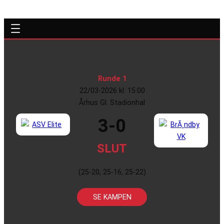
Runde 1
22/03-2026 kl. 15:00
Århus Gl. Stadionhal
3-0
SLUT
(25-20, 25-16, 25-22)
SE KAMPEN