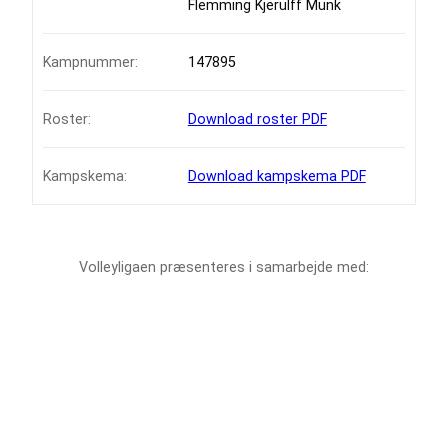
Flemming Kjerulff Munk
Kampnummer:
147895
Roster:
Download roster PDF
Kampskema:
Download kampskema PDF
Volleyligaen præsenteres i samarbejde med: