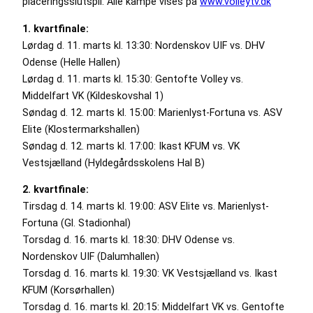
placeringsslutspil. Alle kampe vises på
www.volleytv.dk
1. kvartfinale:
Lørdag d. 11. marts kl. 13:30: Nordenskov UIF vs. DHV
Odense (Helle Hallen)
Lørdag d. 11. marts kl. 15:30: Gentofte Volley vs.
Middelfart VK (Kildeskovshal 1)
Søndag d. 12. marts kl. 15:00: Marienlyst-Fortuna vs. ASV
Elite (Klostermarkshallen)
Søndag d. 12. marts kl. 17:00: Ikast KFUM vs. VK
Vestsjælland (Hyldegårdsskolens Hal B)
2. kvartfinale:
Tirsdag d. 14. marts kl. 19:00: ASV Elite vs. Marienlyst-
Fortuna (Gl. Stadionhal)
Torsdag d. 16. marts kl. 18:30: DHV Odense vs.
Nordenskov UIF (Dalumhallen)
Torsdag d. 16. marts kl. 19:30: VK Vestsjælland vs. Ikast
KFUM (Korsørhallen)
Torsdag d. 16. marts kl. 20:15: Middelfart VK vs. Gentofte