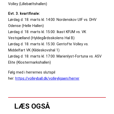
Volley (Lillebæltshallen)
Evt. 3. kvartfinale:
Lørdag d. 18. marts kl. 14:00: Nordenskov UIF vs. DHV
Odense (Helle Hallen)
Lørdag d. 18. marts kl. 15:00: Ikast KFUM vs. VK
Vestsjælland (Hyldegårdsskolens Hal B)
Lørdag d. 18. marts kl. 15:30: Gentofte Volley vs.
Middelfart VK (Kildeskovshal 1)
Lørdag d. 18. marts kl. 17:00: Marienlyst-Fortuna vs. ASV
Elite (Klostermarkshallen)
Følg med i herrernes slutspil
her:
https://volleyball.dk/volleyligaen/herrer
LÆS OGSÅ