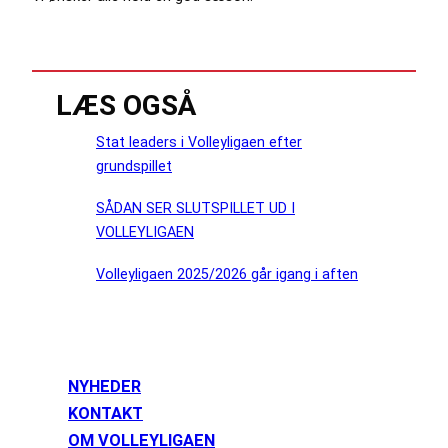
LÆS OGSÅ
Stat leaders i Volleyligaen efter
grundspillet
SÅDAN SER SLUTSPILLET UD I
VOLLEYLIGAEN
Volleyligaen 2025/2026 går igang i aften
NYHEDER
KONTAKT
OM VOLLEYLIGAEN