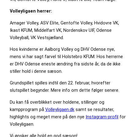
Volleyligaen herrer:
Amager Volley, ASV Elite, Gentofte Volley, Hvidovre VK,
Ikast KFUM, Middelfart VK, Nordenskov UIF, Odense
Volleyball, VK Vestsjælland.
Hos kvinderne er Aalborg Volley og DHV Odense nye,
mens vi har sagt farvel til Holstebro KFUM. Hos herrerne
er DHV Odense eneste ændring fra sidste år, da de ikke
stiller hold i denne sæson.
Grundspillet spilles indtil den 22. februar, hvorefter
slutspillet begynder. Mere info om dette følger senere.
Du kan få overblikket over holdene, stillinger og
kampprogram på
Volleyligaen.dk
samt se resultater,
highlights og meget mere på den nye
Instagram-profil
for
Volleyligaen.
Vi ønsker alle hold en god sæson!