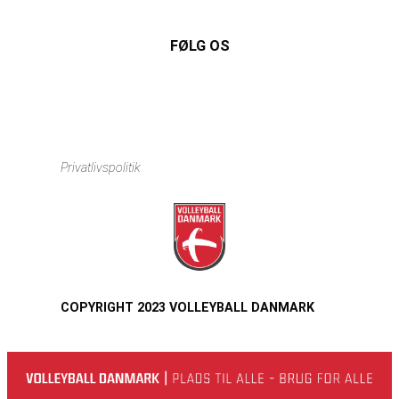
FØLG OS
Instagram
https://www.facebook.com/danishbeachvolleytour
LinkedIn
Privatlivspolitik
COPYRIGHT 2023 VOLLEYBALL DANMARK