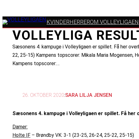
KVINDER
HERRER
OM VOLLEYLIGAEN
VOLLEYLIGA RESUL
Sæsonens 4. kampuge i Volleyligaen er spillet. Få her ove
22, 25-15) Kampens topscorer: Mikala Maria Mogensen, Holt
Kampens topscorer:…
26. OKTOBER 2020
:
SARA LILJA JENSEN
Sæsonens 4. kampuge i Volleyligaen er spillet. Få her
Damer:
Holte IF
– Brøndby VK: 3-1 (23-25, 26-24, 25-22, 25-15)