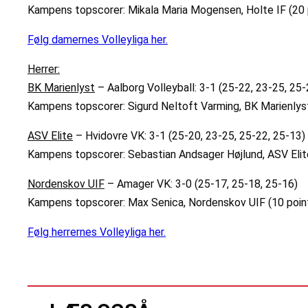
Kampens topscorer: Mikala Maria Mogensen, Holte IF (20 
Følg damernes Volleyliga her.
Herrer:
BK Marienlyst
– Aalborg Volleyball: 3-1 (25-22, 23-25, 25-
Kampens topscorer: Sigurd Neltoft Varming, BK Marienlyst
ASV Elite
– Hvidovre VK: 3-1 (25-20, 23-25, 25-22, 25-13)
Kampens topscorer: Sebastian Andsager Højlund, ASV Elite
Nordenskov UIF
– Amager VK: 3-0 (25-17, 25-18, 25-16)
Kampens topscorer: Max Senica, Nordenskov UIF (10 poin
Følg herrernes Volleyliga her.