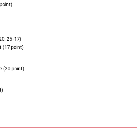
point)
20, 25-17)
 (17 point)
 (20 point)
t)