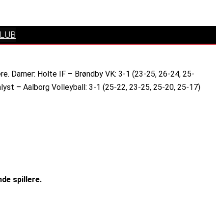
KLUB
re. Damer: Holte IF – Brøndby VK: 3-1 (23-25, 26-24, 25-
yst – Aalborg Volleyball: 3-1 (25-22, 23-25, 25-20, 25-17)
de spillere.