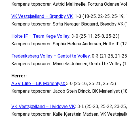
Kampens topscorer: Astrid Mellmølle, Fortuna Odense Voll
VK Vestsjælland – Brøndby VK:
1-3 (18-25, 22-25, 25-19, 
Kampens topscorer: Sofia Nørager Bisgaard, Brøndby VK (
Holte IF – Team Køge Volley:
3-0 (25-11, 25-8, 25-23)
Kampens topscorer: Sophia Helena Andersen, Holte IF (12
Frederiksberg Volley – Gentofte Volley:
0-3 (21-25, 21-25
Kampens topscorer: Manuela Johnsen, Gentofte Volley (1
Herrer:
ASV Elite – BK Marienlyst:
3-0 (25-16, 25-21, 25-23)
Kampens topscorer: Jacob Stein Brinck, BK Marienlyst (18
VK Vestsjælland – Hvidovre VK
: 3-1 (25-23, 25-22, 23-25
Kampens topscorer: Kalle Kjerstein Madsen, VK Vestsjælla