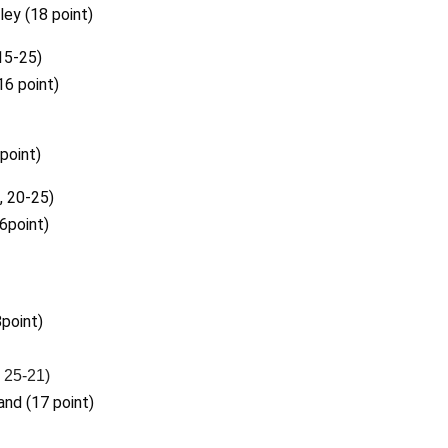
ey (18 point)
15-25)
16 point)
point)
, 20-25)
6point)
point)
, 25-21)
nd (17 point)