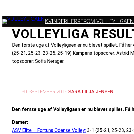
KVINDER
HERRER
OM VOLLEYLIGAEN
VOLLEYLIGA RESUL
Den første uge af Volleyligaen er nu blevet spillet. Få h
(25-21, 25-23, 23-25, 25-19) Kampens topscorer: Astrid M
topscorer: Sofia Nørager…
30. SEPTEMBER 2019
:
SARA LILJA JENSEN
Den første uge af Volleyligaen er nu blevet spillet. F
Damer:
ASV Elite – Fortuna Odense Volley:
3-1 (25-21, 25-23, 23-