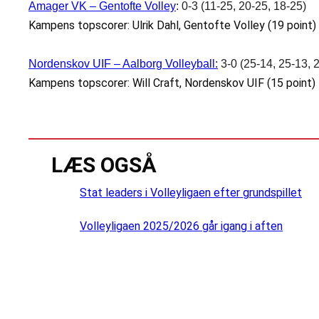
Amager VK – Gentofte Volley
: 0-3 (11-25, 20-25, 18-25)
Kampens topscorer: Ulrik Dahl, Gentofte Volley (19 point)
Nordenskov UIF – Aalborg Volleyball
:
3-0 (25-14, 25-13, 
Kampens topscorer: Will Craft, Nordenskov UIF (15 point)
LÆS OGSÅ
Stat leaders i Volleyligaen efter grundspillet
Volleyligaen 2025/2026 går igang i aften