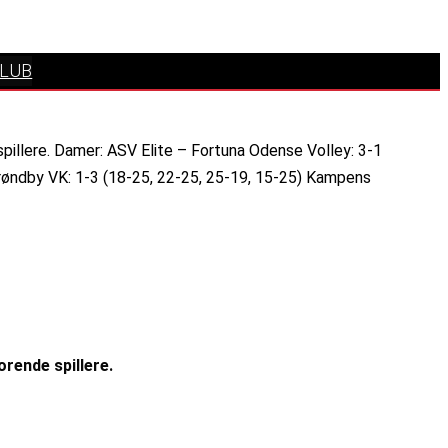
KLUB
pillere. Damer: ASV Elite – Fortuna Odense Volley: 3-1
Brøndby VK: 1-3 (18-25, 22-25, 25-19, 15-25) Kampens
orende spillere.