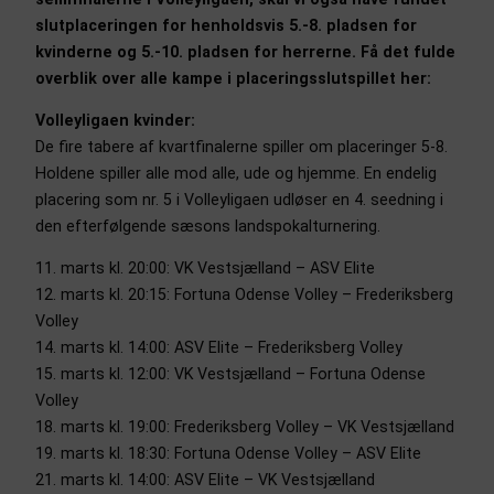
slutplaceringen for henholdsvis 5.-8. pladsen for
kvinderne og 5.-10. pladsen for herrerne. Få det fulde
overblik over alle kampe i placeringsslutspillet her:
Volleyligaen kvinder:
De fire tabere af kvartfinalerne spiller om placeringer 5-8.
Holdene spiller alle mod alle, ude og hjemme. En endelig
placering som nr. 5 i Volleyligaen udløser en 4. seedning i
den efterfølgende sæsons landspokalturnering.
11. marts kl. 20:00: VK Vestsjælland – ASV Elite
12. marts kl. 20:15: Fortuna Odense Volley – Frederiksberg
Volley
14. marts kl. 14:00: ASV Elite – Frederiksberg Volley
15. marts kl. 12:00: VK Vestsjælland – Fortuna Odense
Volley
18. marts kl. 19:00: Frederiksberg Volley – VK Vestsjælland
19. marts kl. 18:30: Fortuna Odense Volley – ASV Elite
21. marts kl. 14:00: ASV Elite – VK Vestsjælland