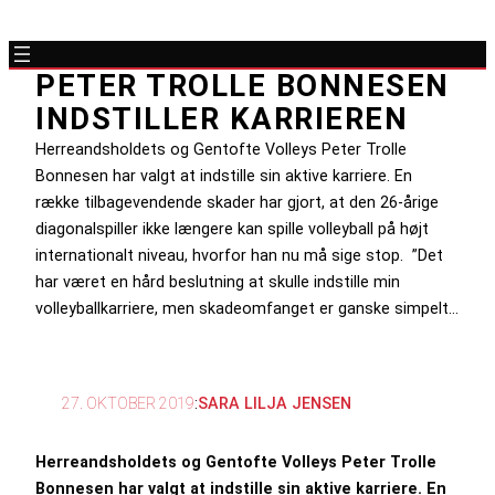
PETER TROLLE BONNESEN
INDSTILLER KARRIEREN
Herreandsholdets og Gentofte Volleys Peter Trolle
Bonnesen har valgt at indstille sin aktive karriere. En
række tilbagevendende skader har gjort, at den 26-årige
diagonalspiller ikke længere kan spille volleyball på højt
internationalt niveau, hvorfor han nu må sige stop. ”Det
har været en hård beslutning at skulle indstille min
volleyballkarriere, men skadeomfanget er ganske simpelt…
27. OKTOBER 2019
:
SARA LILJA JENSEN
Herreandsholdets og Gentofte Volleys Peter Trolle
Bonnesen har valgt at indstille sin aktive karriere. En