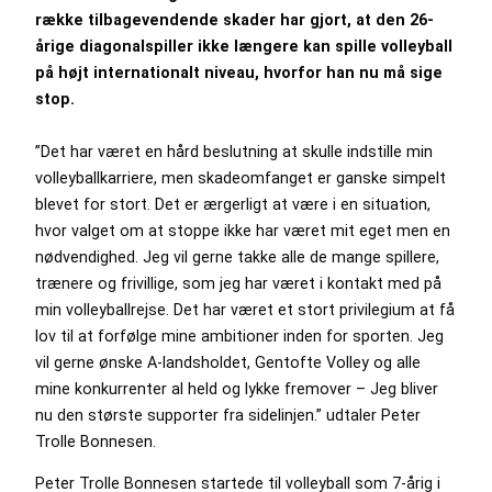
række tilbagevendende skader har gjort, at den 26-
årige diagonalspiller ikke længere kan spille volleyball
på højt internationalt niveau, hvorfor han nu må sige
stop.
”Det har været en hård beslutning at skulle indstille min
volleyballkarriere, men skadeomfanget er ganske simpelt
blevet for stort. Det er ærgerligt at være i en situation,
hvor valget om at stoppe ikke har været mit eget men en
nødvendighed. Jeg vil gerne takke alle de mange spillere,
trænere og frivillige, som jeg har været i kontakt med på
min volleyballrejse. Det har været et stort privilegium at få
lov til at forfølge mine ambitioner inden for sporten. Jeg
vil gerne ønske A-landsholdet, Gentofte Volley og alle
mine konkurrenter al held og lykke fremover – Jeg bliver
nu den største supporter fra sidelinjen.” udtaler Peter
Trolle Bonnesen.
Peter Trolle Bonnesen startede til volleyball som 7-årig i