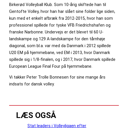
Birkerød Volleyball Klub. Som 10-årig skiftede han til
Gentofte Volley, hvor han har slået sine folder lige siden,
kun med et enkelt afbræk fra 2012-2015, hvor han som
professionel spillede for tyske VFB Friedrichshafen og
franske Narbonne. Undervejs er det blevet til 60 U-
landskampe og 129 A-landskampe for den tårnhøje
diagonal, som bl.a. var med da Danmark i 2012 spillede
U20 EM på hjemmebane, ved EM i 2013, hvor Danmark
spillede sig i 1/8-finalen, og i 2017, hvor Danmark spillede
European League Final Four på hjemmebane.
Vi takker Peter Trolle Bonnesen for sine mange års
indsats for dansk volley.
LÆS OGSÅ
Stat leaders i Volleyligaen efter