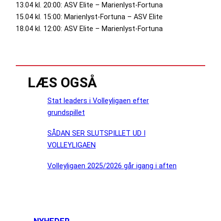
13.04 kl. 20:00: ASV Elite – Marienlyst-Fortuna
15.04 kl. 15:00: Marienlyst-Fortuna – ASV Elite
18.04 kl. 12:00: ASV Elite – Marienlyst-Fortuna
LÆS OGSÅ
Stat leaders i Volleyligaen efter
grundspillet
SÅDAN SER SLUTSPILLET UD I
VOLLEYLIGAEN
Volleyligaen 2025/2026 går igang i aften