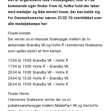
kommende uger finder frem til, hvilke hold der løber
med medaljer og ikke mindst hvem, der kan kalde sig
for Danmarksmester sæson 21/22. Få overblikket over
alle medaljekampe her:
Finaler kvinder:
Der venter os et klassisk finaleopgør mellem de to
ærkerivaler Brøndby VK og Holte IF i kvindernes finaleserie,
som spilles bedst af fem kampe:
13.04. kl. 19:00: Brøndby VK – Holte IF
17.04. kl. 14:00: Holte IF – Brøndby VK
20.04. kl. 19:00: Brøndby VK – Holte IF
24.04. kl. 15:30: Holte IF – Brøndby VK
28.04. kl. 19:00: Brøndby VK – Holte IF
Finaler Herrer:
I herrernes finaleserie venter der os et
pokalrevancheopgør mellem Middelfart VK og Gentofte