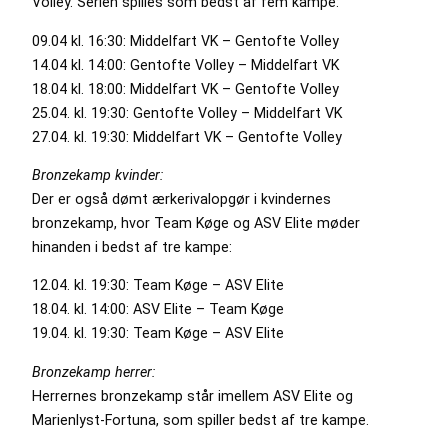
Volley. Serien spilles som bedst af fem kampe:
09.04 kl. 16:30: Middelfart VK – Gentofte Volley
14.04 kl. 14:00: Gentofte Volley – Middelfart VK
18.04 kl. 18:00: Middelfart VK – Gentofte Volley
25.04. kl. 19:30: Gentofte Volley – Middelfart VK
27.04. kl. 19:30: Middelfart VK – Gentofte Volley
Bronzekamp kvinder:
Der er også dømt ærkerivalopgør i kvindernes
bronzekamp, hvor Team Køge og ASV Elite møder
hinanden i bedst af tre kampe:
12.04. kl. 19:30: Team Køge – ASV Elite
18.04. kl. 14:00: ASV Elite – Team Køge
19.04. kl. 19:30: Team Køge – ASV Elite
Bronzekamp herrer:
Herrernes bronzekamp står imellem ASV Elite og
Marienlyst-Fortuna, som spiller bedst af tre kampe.