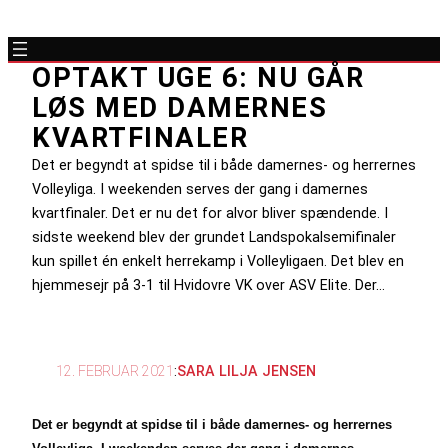
OPTAKT UGE 6: NU GÅR
LØS MED DAMERNES
KVARTFINALER
Det er begyndt at spidse til i både damernes- og herrernes
Volleyliga. I weekenden serves der gang i damernes
kvartfinaler. Det er nu det for alvor bliver spændende. I
sidste weekend blev der grundet Landspokalsemifinaler
kun spillet én enkelt herrekamp i Volleyligaen. Det blev en
hjemmesejr på 3-1 til Hvidovre VK over ASV Elite. Der…
12. FEBRUAR 2021
:
SARA LILJA JENSEN
Det er begyndt at spidse til i både damernes- og herrernes