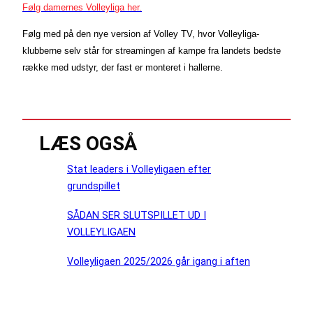
Følg damernes Volleyliga her.
Følg med på den nye version af Volley TV, hvor Volleyliga-
klubberne selv står for streamingen af kampe fra landets bedste
række med udstyr, der fast er monteret i hallerne.
LÆS OGSÅ
Stat leaders i Volleyligaen efter
grundspillet
SÅDAN SER SLUTSPILLET UD I
VOLLEYLIGAEN
Volleyligaen 2025/2026 går igang i aften