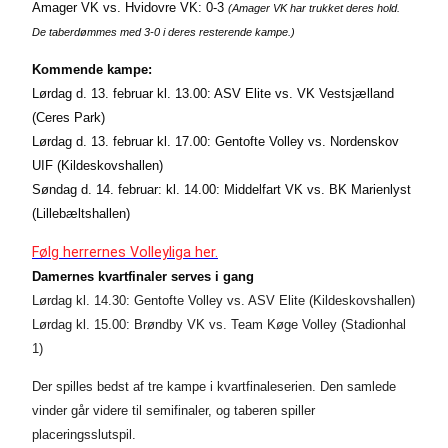
Amager VK vs. Hvidovre VK: 0-3
(Amager VK har trukket deres hold.
De taberdømmes med 3-0 i deres resterende kampe.)
Kommende kampe:
Lørdag d. 13. februar kl. 13.00: ASV Elite vs. VK Vestsjælland
(Ceres Park)
Lørdag d. 13. februar kl. 17.00: Gentofte Volley vs. Nordenskov
UIF (Kildeskovshallen)
Søndag d. 14. februar: kl. 14.00: Middelfart VK vs. BK Marienlyst
(Lillebæltshallen)
Følg herrernes Volleyliga her.
Damernes kvartfinaler serves i gang
Lørdag kl. 14.30: Gentofte Volley vs. ASV Elite (Kildeskovshallen)
Lørdag kl. 15.00: Brøndby VK vs. Team Køge Volley (Stadionhal
1)
Der spilles bedst af tre kampe i kvartfinaleserien. Den samlede
vinder går videre til semifinaler, og taberen spiller
placeringsslutspil.