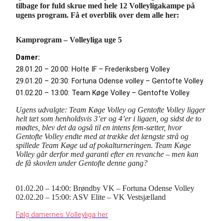
tilbage for fuld skrue med hele 12 Volleyligakampe på
ugens program. Få et overblik over dem alle her:
Kamprogram – Volleyliga uge 5
Damer:
28.01.20 – 20:00: Holte IF – Frederiksberg Volley
29.01.20 – 20:30: Fortuna Odense volley – Gentofte Volley
01.02.20 – 13:00: Team Køge Volley – Gentofte Volley
Ugens udvalgte: Team Køge Volley og Gentofte Volley ligger
helt tæt som henholdsvis 3’er og 4’er i ligaen, og sidst de to
mødtes, blev det da også til en intens fem-sætter, hvor
Gentofte Volley endte med at trække det længste strå og
spillede Team Køge ud af pokalturneringen. Team Køge
Volley går derfor med garanti efter en revanche – men kan
de få skovlen under Gentofte denne gang?
01.02.20 – 14:00: Brøndby VK – Fortuna Odense Volley
02.02.20 – 15:00: ASV Elite – VK Vestsjælland
Følg damernes Volleyliga her