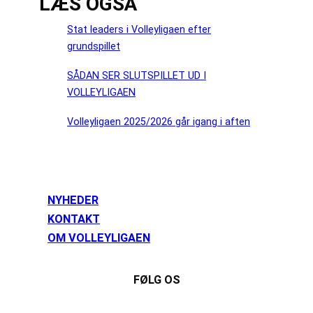
LÆS OGSÅ
Stat leaders i Volleyligaen efter
grundspillet
SÅDAN SER SLUTSPILLET UD I
VOLLEYLIGAEN
Volleyligaen 2025/2026 går igang i aften
NYHEDER
KONTAKT
OM VOLLEYLIGAEN
FØLG OS