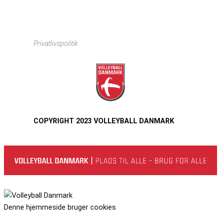
Instagram
https://www.facebook.com/danishbeachvolleytour
LinkedIn
Privatlivspolitik
COPYRIGHT 2023 VOLLEYBALL DANMARK
Denne hjemmeside bruger cookies