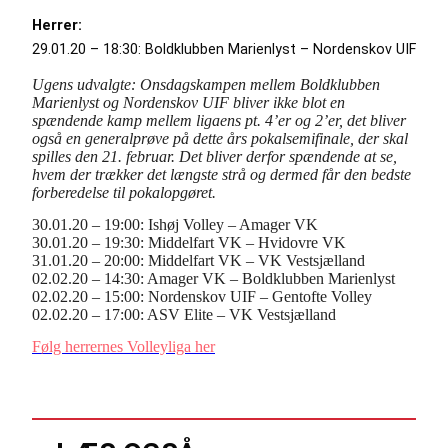
Herrer:
29.01.20 – 18:30: Boldklubben Marienlyst – Nordenskov UIF
Ugens udvalgte: Onsdagskampen mellem Boldklubben
Marienlyst og Nordenskov UIF bliver ikke blot en
spændende kamp mellem ligaens pt. 4’er og 2’er, det bliver
også en generalprøve på dette års pokalsemifinale, der skal
spilles den 21. februar. Det bliver derfor spændende at se,
hvem der trækker det længste strå og dermed får den bedste
forberedelse til pokalopgøret.
30.01.20 – 19:00: Ishøj Volley – Amager VK
30.01.20 – 19:30: Middelfart VK – Hvidovre VK
31.01.20 – 20:00: Middelfart VK – VK Vestsjælland
02.02.20 – 14:30: Amager VK – Boldklubben Marienlyst
02.02.20 – 15:00: Nordenskov UIF – Gentofte Volley
02.02.20 – 17:00: ASV Elite – VK Vestsjælland
Følg herrernes Volleyliga her