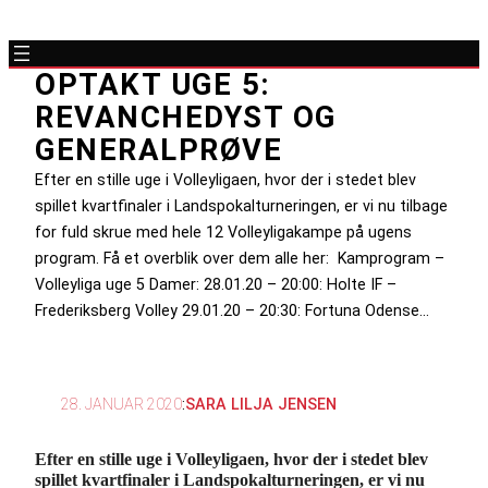
OPTAKT UGE 5:
REVANCHEDYST OG
GENERALPRØVE
Efter en stille uge i Volleyligaen, hvor der i stedet blev
spillet kvartfinaler i Landspokalturneringen, er vi nu tilbage
for fuld skrue med hele 12 Volleyligakampe på ugens
program. Få et overblik over dem alle her: Kamprogram –
Volleyliga uge 5 Damer: 28.01.20 – 20:00: Holte IF –
Frederiksberg Volley 29.01.20 – 20:30: Fortuna Odense…
28. JANUAR 2020
:
SARA LILJA JENSEN
Efter en stille uge i Volleyligaen, hvor der i stedet blev
spillet kvartfinaler i Landspokalturneringen, er vi nu