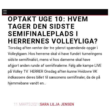
OPTAKT UGE 10: HVEM
TAGER DEN SIDSTE
SEMIFINALEPLADS I
HERRERNES VOLLEYLIGA?
Torsdag aften venter der tre yderst spændende opgør i
Volleyligaen. Hos herrerne skal vi have fundet turneringens
sidste semifinalist, mens vi hos damerne skal have
afgjort anden runde af semifinalerne. Følg alle kampe LIVE
på Volley TV. HERRER Onsdag aften kunne Hvidovre VK
indkassere deres billet til sæsonens semifinaler, da de på
hjemmebane vandt en…
11. MARTS 2021
:
SARA LILJA JENSEN