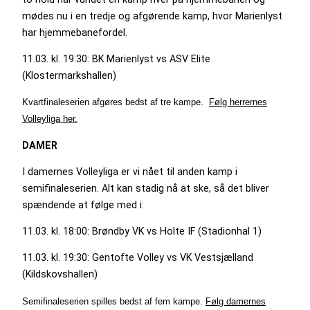
mødes nu i en tredje og afgørende kamp, hvor Marienlyst
har hjemmebanefordel.
11.03. kl. 19:30: BK Marienlyst vs ASV Elite
(Klostermarkshallen)
Kvartfinaleserien afgøres bedst af tre kampe.
Følg herrernes
Volleyliga her.
DAMER
I damernes Volleyliga er vi nået til anden kamp i
semifinaleserien. Alt kan stadig nå at ske, så det bliver
spændende at følge med i:
11.03. kl. 18:00: Brøndby VK vs Holte IF (Stadionhal 1)
11.03. kl. 19:30: Gentofte Volley vs VK Vestsjælland
(Kildskovshallen)
Semifinaleserien spilles bedst af fem kampe.
Følg damernes