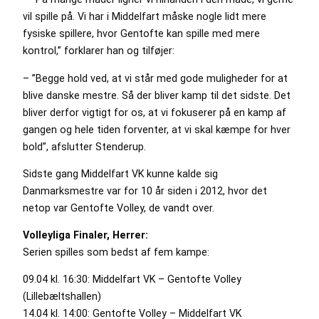
vil spille på. Vi har i Middelfart måske nogle lidt mere
fysiske spillere, hvor Gentofte kan spille med mere
kontrol,” forklarer han og tilføjer:
– ”Begge hold ved, at vi står med gode muligheder for at
blive danske mestre. Så der bliver kamp til det sidste. Det
bliver derfor vigtigt for os, at vi fokuserer på en kamp af
gangen og hele tiden forventer, at vi skal kæmpe for hver
bold”, afslutter Stenderup.
Sidste gang Middelfart VK kunne kalde sig
Danmarksmestre var for 10 år siden i 2012, hvor det
netop var Gentofte Volley, de vandt over.
Volleyliga Finaler, Herrer:
Serien spilles som bedst af fem kampe:
09.04 kl. 16:30: Middelfart VK – Gentofte Volley
(Lillebæltshallen)
14.04 kl. 14:00: Gentofte Volley – Middelfart VK