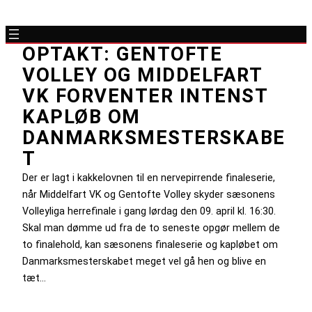
OPTAKT: GENTOFTE
VOLLEY OG MIDDELFART
VK FORVENTER INTENST
KAPLØB OM
DANMARKSMESTERSKABE
T
Der er lagt i kakkelovnen til en nervepirrende finaleserie,
når Middelfart VK og Gentofte Volley skyder sæsonens
Volleyliga herrefinale i gang lørdag den 09. april kl. 16:30.
Skal man dømme ud fra de to seneste opgør mellem de
to finalehold, kan sæsonens finaleserie og kapløbet om
Danmarksmesterskabet meget vel gå hen og blive en
tæt…