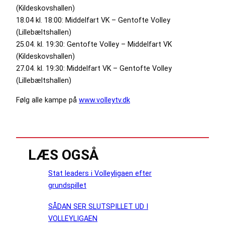
(Kildeskovshallen)
18.04 kl. 18:00: Middelfart VK – Gentofte Volley
(Lillebæltshallen)
25.04. kl. 19:30: Gentofte Volley – Middelfart VK
(Kildeskovshallen)
27.04. kl. 19:30: Middelfart VK – Gentofte Volley
(Lillebæltshallen)
Følg alle kampe på
www.volleytv.dk
LÆS OGSÅ
Stat leaders i Volleyligaen efter
grundspillet
SÅDAN SER SLUTSPILLET UD I
VOLLEYLIGAEN