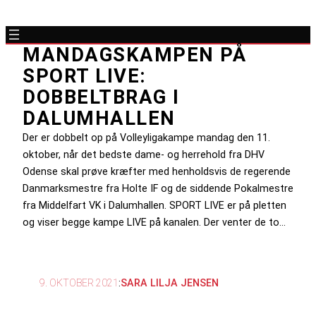
MANDAGSKAMPEN PÅ
SPORT LIVE:
DOBBELTBRAG I
DALUMHALLEN
Der er dobbelt op på Volleyligakampe mandag den 11.
oktober, når det bedste dame- og herrehold fra DHV
Odense skal prøve kræfter med henholdsvis de regerende
Danmarksmestre fra Holte IF og de siddende Pokalmestre
fra Middelfart VK i Dalumhallen. SPORT LIVE er på pletten
og viser begge kampe LIVE på kanalen. Der venter de to…
9. OKTOBER 2021
:
SARA LILJA JENSEN