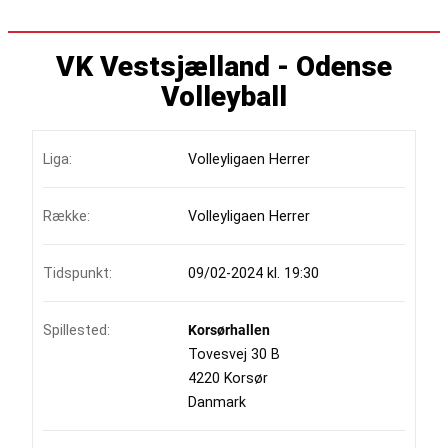
VK Vestsjælland - Odense
Volleyball
Liga:
Volleyligaen Herrer
Række:
Volleyligaen Herrer
Tidspunkt:
09/02-2024 kl. 19:30
Spillested:
Korsørhallen
Tovesvej 30 B
4220 Korsør
Danmark