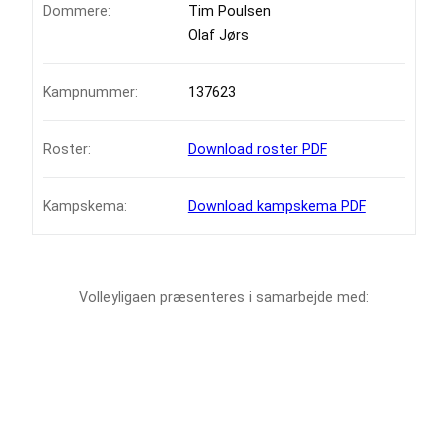
Dommere:
Tim Poulsen
Olaf Jørs
Kampnummer:
137623
Roster:
Download roster PDF
Kampskema:
Download kampskema PDF
Volleyligaen præsenteres i samarbejde med: