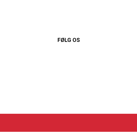
FØLG OS
nkedIn