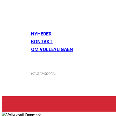
NYHEDER
KONTAKT
Instagram
https://www.facebook.com/danishbeachvolleytour
Li
OM VOLLEYLIGAEN
Privatlivspolitik