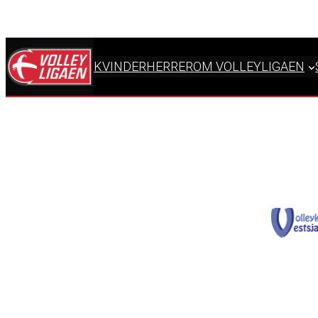
KVINDER
HERRER
OM VOLLEYLIGAEN