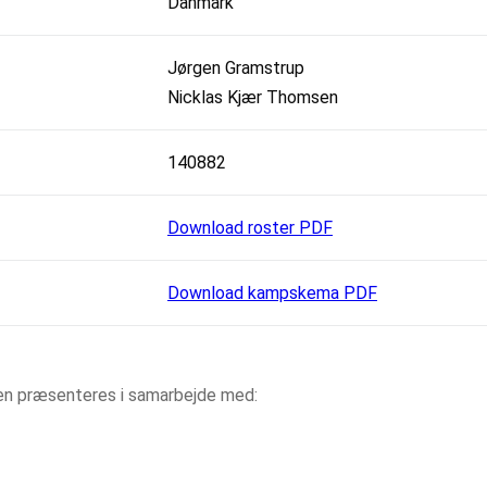
Danmark
Jørgen Gramstrup
Nicklas Kjær Thomsen
140882
Download roster PDF
Download kampskema PDF
aen præsenteres i samarbejde med: