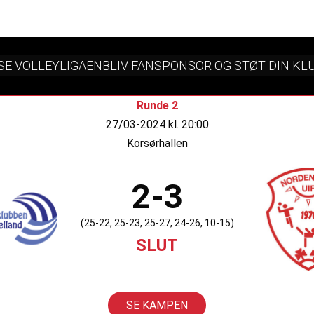
SE VOLLEYLIGAEN
BLIV FANSPONSOR OG STØT DIN KL
Runde 2
27/03-2024 kl. 20:00
Korsørhallen
2-3
(25-22, 25-23, 25-27, 24-26, 10-15)
SLUT
SE KAMPEN