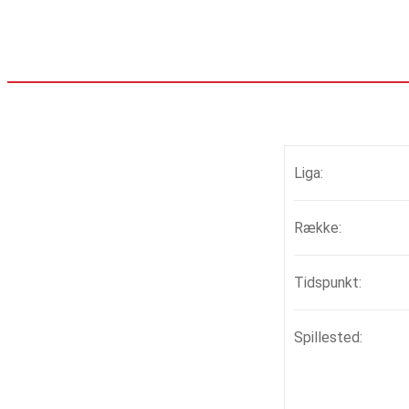
Liga:
Række:
Tidspunkt:
Spillested: