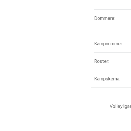
Dommere:
Kampnummer:
Roster:
Kampskema:
Volleylig