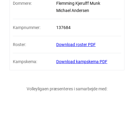
Dommere:
Flemming Kjerulff Munk
Michael Andersen
Kampnummer:
137684
Roster:
Download roster PDF
Kampskema:
Download kampskema PDF
Volleyligaen præsenteres i samarbejde med: