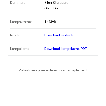
Dommere:
Sten Storgaard
Olaf Jørs
Kampnummer:
144398
Roster:
Download roster PDF
Kampskema:
Download kampskema PDF
Volleyligaen præsenteres i samarbejde med: