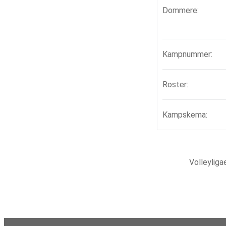
Dommere:
Kampnummer:
Roster:
Kampskema:
Volleylig