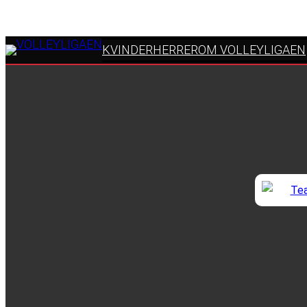
KVINDER
HERRER
OM VOLLEYLIGAEN