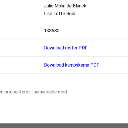
Julie Molin de Blanck
Lise Lotte Bodi
138580
Download roster PDF
Download kampskema PDF
aen præsenteres i samarbejde med: