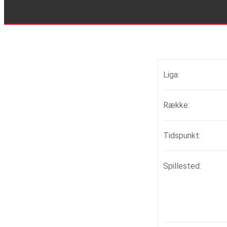
Liga:
Række:
Tidspunkt:
Spillested: