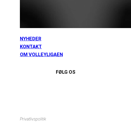
NYHEDER
KONTAKT
OM VOLLEYLIGAEN
FØLG OS
Instagram
https://www.facebook.com/danishbeachvolleytour
LinkedIn
Privatlivspolitik