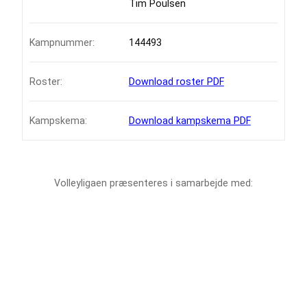
Tim Poulsen
Kampnummer:
144493
Roster:
Download roster PDF
Kampskema:
Download kampskema PDF
Volleyligaen præsenteres i samarbejde med: