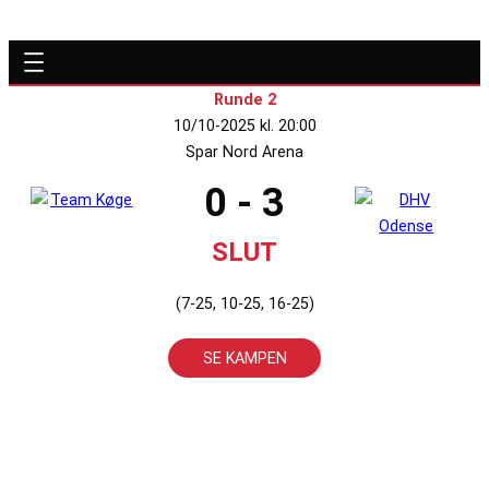
Runde 2
10/10-2025 kl. 20:00
Spar Nord Arena
0 - 3
SLUT
(7-25, 10-25, 16-25)
SE KAMPEN