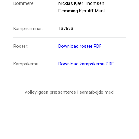
Dommere:
Nicklas Kjær Thomsen
Flemming Kjerulff Munk
Kampnummer:
137693
Roster:
Download roster PDF
Kampskema:
Download kampskema PDF
Volleyligaen præsenteres i samarbejde med: