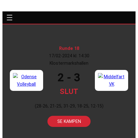
Runde 18
17/02-2024 kl. 14:30
Klostermarkshallen
2 - 3
SLUT
(28-26, 21-25, 31-29, 18-25, 12-15)
SE KAMPEN