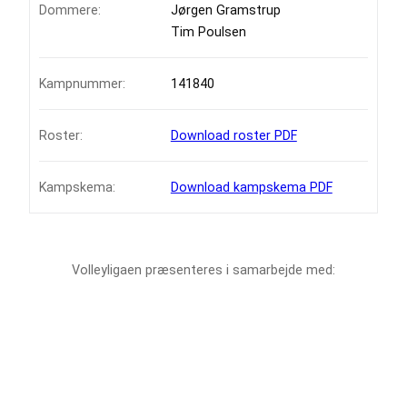
Dommere:
Jørgen Gramstrup
Tim Poulsen
Kampnummer:
141840
Roster:
Download roster PDF
Kampskema:
Download kampskema PDF
Volleyligaen præsenteres i samarbejde med: