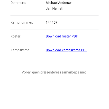
Dommere:
Michael Andersen
Jan Herneth
Kampnummer:
144457
Roster:
Download roster PDF
Kampskema:
Download kampskema PDF
Volleyligaen præsenteres i samarbejde med: