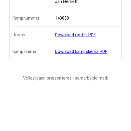
Jan Herneth
Kampnummer:
140859
Roster:
Download roster PDF
Kampskema:
Download kampskema PDF
Volleyligaen præsenteres i samarbejde med: