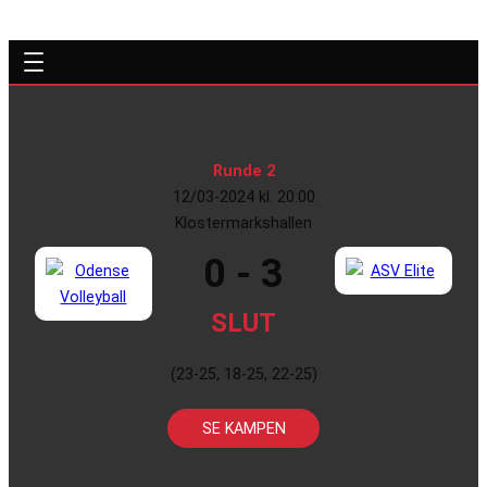
Runde 2
12/03-2024 kl. 20:00
Klostermarkshallen
0 - 3
SLUT
(23-25, 18-25, 22-25)
SE KAMPEN