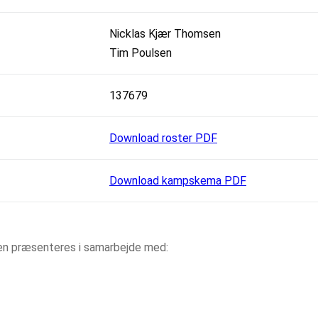
Nicklas Kjær Thomsen
Tim Poulsen
137679
Download roster PDF
Download kampskema PDF
aen præsenteres i samarbejde med: