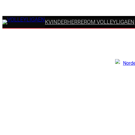
KVINDER
HERRER
OM VOLLEYLIGAEN