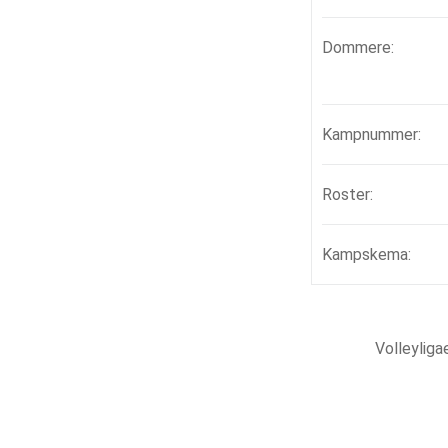
Dommere:
Kampnummer:
Roster:
Kampskema:
Volleylig