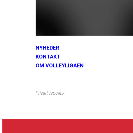
NYHEDER
KONTAKT
Instagram
https://www.facebook.com/danishbeachvolleytour
Li
OM VOLLEYLIGAEN
Privatlivspolitik