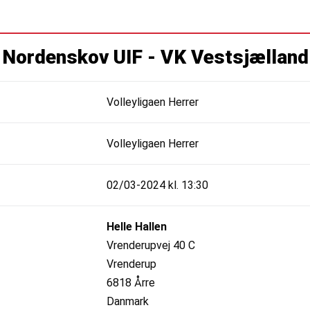
Nordenskov UIF - VK Vestsjælland
Volleyligaen Herrer
Volleyligaen Herrer
02/03-2024 kl. 13:30
Helle Hallen
Vrenderupvej 40 C
Vrenderup
6818 Årre
Danmark