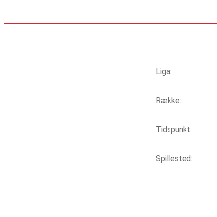
Liga:
Række:
Tidspunkt:
Spillested: