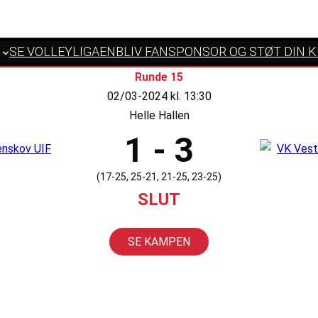
SE VOLLEYLIGAEN
BLIV FANSPONSOR OG STØT DIN 
Runde 15
02/03-2024 kl. 13:30
Helle Hallen
1 - 3
(17-25, 25-21, 21-25, 23-25)
SLUT
SE KAMPEN