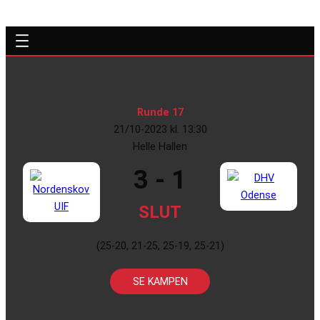
Runde 17
21/10-2023 kl. 13:30
Helle Hallen
3 - 1
SLUT
(25-20, 21-25, 25-19, 25-21)
SE KAMPEN