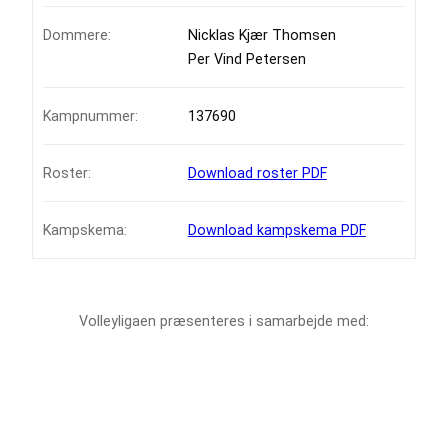
Dommere:
Nicklas Kjær Thomsen
Per Vind Petersen
Kampnummer:
137690
Roster:
Download roster PDF
Kampskema:
Download kampskema PDF
Volleyligaen præsenteres i samarbejde med: