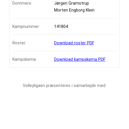
Dommere:
Jørgen Gramstrup
Morten Engborg Klein
Kampnummer:
141804
Roster:
Download roster PDF
Kampskema:
Download kampskema PDF
Volleyligaen præsenteres i samarbejde med: