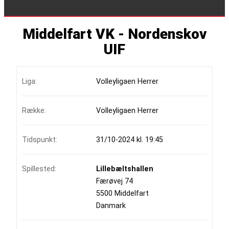
Middelfart VK - Nordenskov
UIF
Liga:
Volleyligaen Herrer
Række:
Volleyligaen Herrer
Tidspunkt:
31/10-2024 kl. 19:45
Spillested:
Lillebæltshallen
Færøvej 74
5500 Middelfart
Danmark