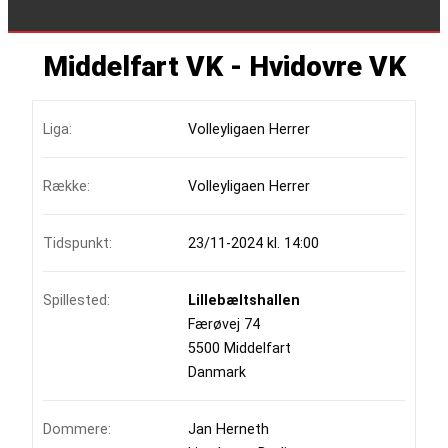
Middelfart VK - Hvidovre VK
Liga:
Volleyligaen Herrer
Række:
Volleyligaen Herrer
Tidspunkt:
23/11-2024 kl. 14:00
Spillested:
Lillebæltshallen
Færøvej 74
5500 Middelfart
Danmark
Dommere:
Jan Herneth