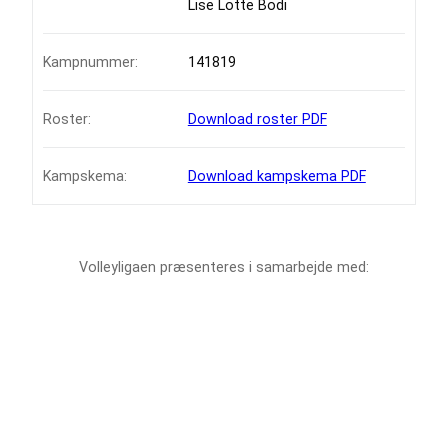
Lise Lotte Bodi
Kampnummer:
141819
Roster:
Download roster PDF
Kampskema:
Download kampskema PDF
Volleyligaen præsenteres i samarbejde med: