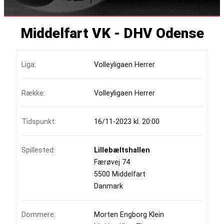
Middelfart VK - DHV Odense
Liga:
Volleyligaen Herrer
Række:
Volleyligaen Herrer
Tidspunkt:
16/11-2023 kl. 20:00
Spillested:
Lillebæltshallen
Færøvej 74
5500 Middelfart
Danmark
Dommere:
Morten Engborg Klein