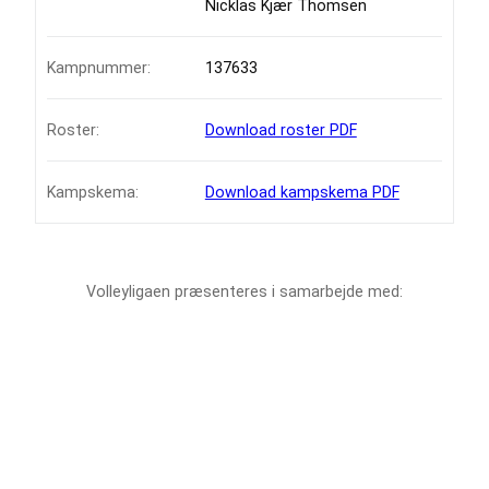
Nicklas Kjær Thomsen
Kampnummer:
137633
Roster:
Download roster PDF
Kampskema:
Download kampskema PDF
Volleyligaen præsenteres i samarbejde med: