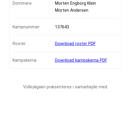
Dommere:
Morten Engborg Klein
Morten Andersen
Kampnummer:
137643
Roster:
Download roster PDF
Kampskema:
Download kampskema PDF
Volleyligaen præsenteres i samarbejde med: