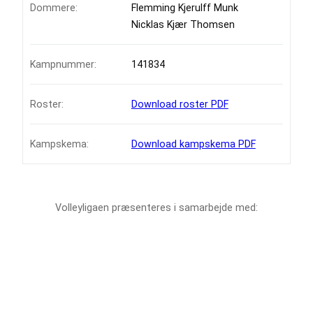
Dommere:
Flemming Kjerulff Munk
Nicklas Kjær Thomsen
Kampnummer:
141834
Roster:
Download roster PDF
Kampskema:
Download kampskema PDF
Volleyligaen præsenteres i samarbejde med: