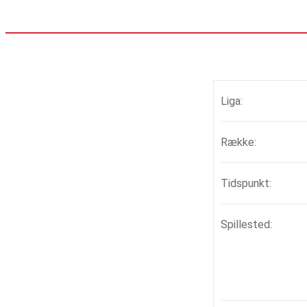
Liga:
Række:
Tidspunkt:
Spillested: