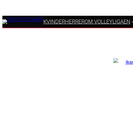
KVINDER
HERRER
OM VOLLEYLIGAEN