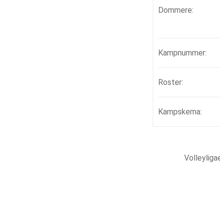
Dommere:
Kampnummer:
Roster:
Kampskema:
Volleylig