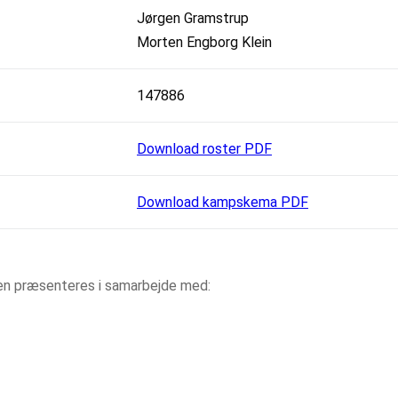
Jørgen Gramstrup
Morten Engborg Klein
147886
Download roster PDF
Download kampskema PDF
aen præsenteres i samarbejde med: