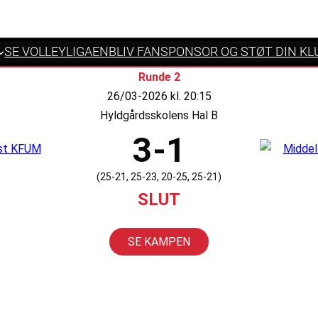
SE VOLLEYLIGAEN
BLIV FANSPONSOR OG STØT DIN KL
Runde 2
26/03-2026 kl. 20:15
Hyldgårdsskolens Hal B
3-1
(25-21, 25-23, 20-25, 25-21)
SLUT
SE KAMPEN