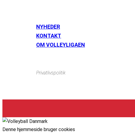
NYHEDER
KONTAKT
Instagram
https://www.facebook.com/danishbeachvolleytour
Li
OM VOLLEYLIGAEN
Privatlivspolitik
Denne hjemmeside bruger cookies