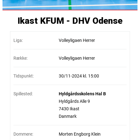
Ikast KFUM - DHV Odense
Liga:
Volleyligaen Herrer
Række:
Volleyligaen Herrer
Tidspunkt:
30/11-2024 kl. 15:00
Spillested:
Hyldgårdsskolens Hal B
Hyldgårds Alle 9
7430 Ikast
Danmark
Dommere:
Morten Engborg Klein