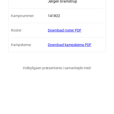
Jørgen Gramstrup
Kampnummer:
141822
Roster:
Download roster PDF
Kampskema:
Download kampskema PDF
Volleyligaen præsenteres i samarbejde med: