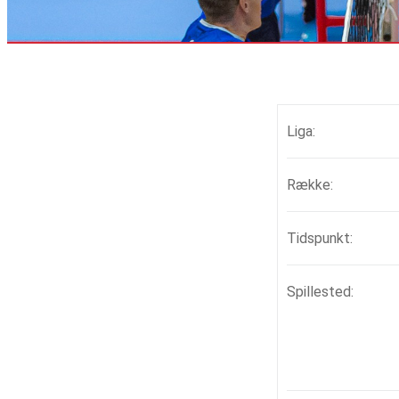
Liga:
Række:
Tidspunkt:
Spillested: