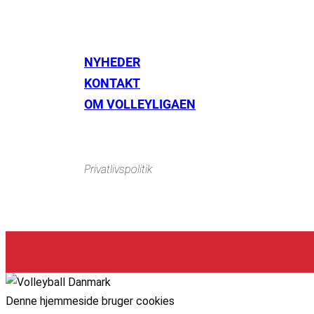
NYHEDER
KONTAKT
Instagram
https://www.facebook.com/danishbeachvolleytour
Li
OM VOLLEYLIGAEN
Privatlivspolitik
Denne hjemmeside bruger cookies