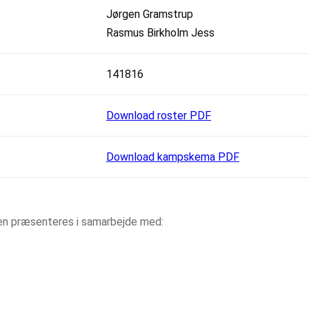
Jørgen Gramstrup
Rasmus Birkholm Jess
141816
Download roster PDF
Download kampskema PDF
aen præsenteres i samarbejde med: