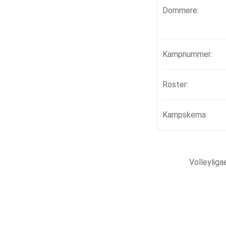
Dommere:
Kampnummer:
Roster:
Kampskema:
Volleylig