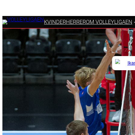
KVINDER
HERRER
OM VOLLEYLIGAEN