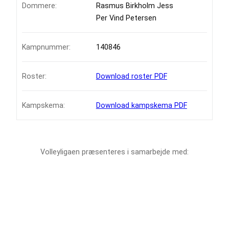
Dommere:
Rasmus Birkholm Jess
Per Vind Petersen
Kampnummer:
140846
Roster:
Download roster PDF
Kampskema:
Download kampskema PDF
Volleyligaen præsenteres i samarbejde med: