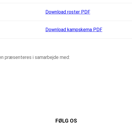
Download roster PDF
Download kampskema PDF
aen præsenteres i samarbejde med:
FØLG OS