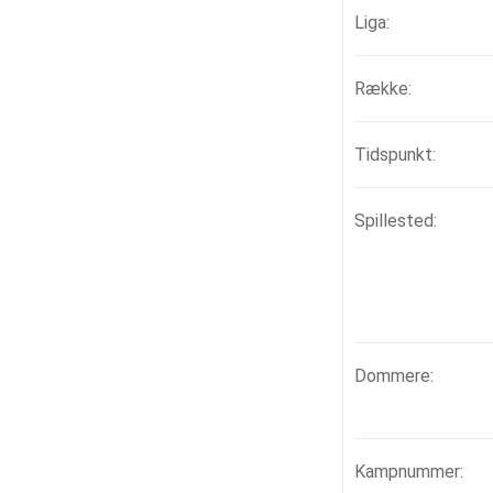
Liga:
Række:
Tidspunkt:
Spillested:
Dommere:
Kampnummer: