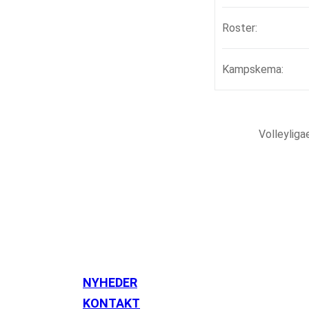
Roster:
Kampskema:
Volleylig
NYHEDER
KONTAKT