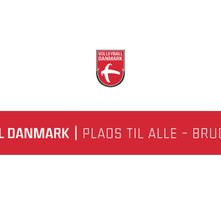
nkedIn