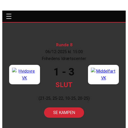
Runde 8
06/12-2025 kl. 15:00
Frihedens Idrætscenter
1 - 3
SLUT
(21-25, 25-22, 10-25, 20-25)
SE KAMPEN