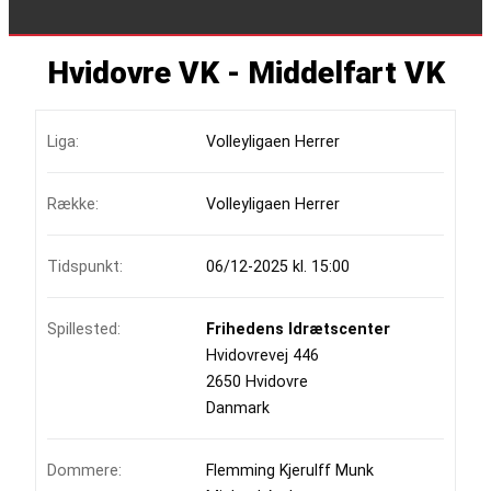
Hvidovre VK - Middelfart VK
Liga:
Volleyligaen Herrer
Række:
Volleyligaen Herrer
Tidspunkt:
06/12-2025 kl. 15:00
Spillested:
Frihedens Idrætscenter
Hvidovrevej 446
2650 Hvidovre
Danmark
Dommere:
Flemming Kjerulff Munk