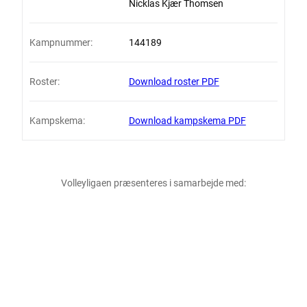
Nicklas Kjær Thomsen
Kampnummer:
144189
Roster:
Download roster PDF
Kampskema:
Download kampskema PDF
Volleyligaen præsenteres i samarbejde med: