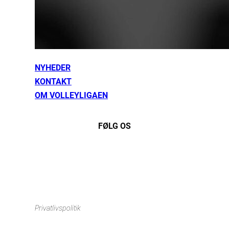
NYHEDER
KONTAKT
OM VOLLEYLIGAEN
FØLG OS
Instagram
https://www.facebook.com/danishbeachvolleytour
LinkedIn
Privatlivspolitik