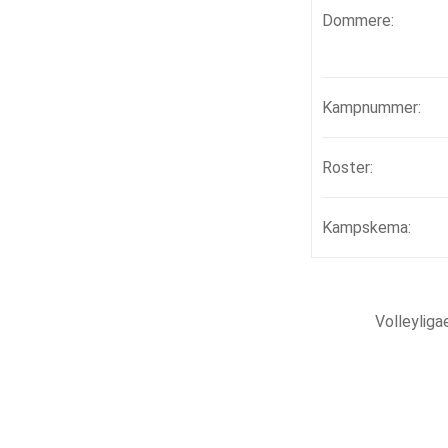
Dommere:
Kampnummer:
Roster:
Kampskema:
Volleylig