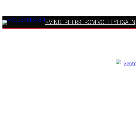
KVINDER
HERRER
OM VOLLEYLIGAEN