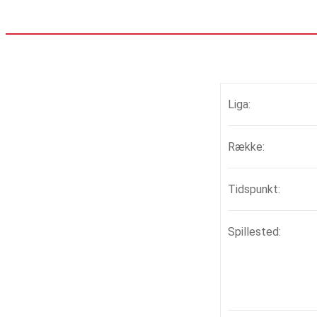
Liga:
Række:
Tidspunkt:
Spillested: