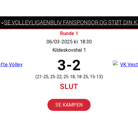
SE VOLLEYLIGAEN
BLIV FANSPONSOR OG STØT DIN 
Runde 1
06/03-2025 kl. 18:30
Kildeskovshal 1
3-2
(21-25, 25-22, 25-18, 18-25, 15-13)
SLUT
SE KAMPEN