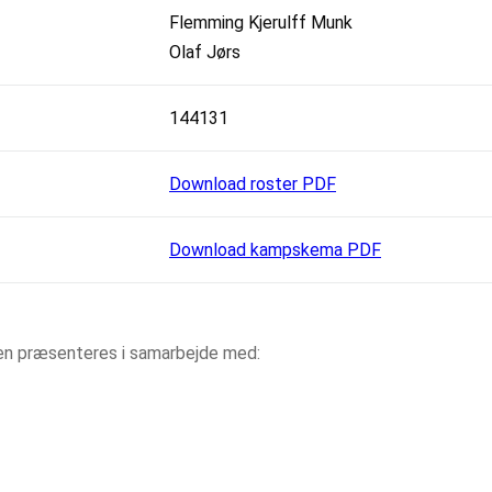
Flemming Kjerulff Munk
Olaf Jørs
144131
Download roster PDF
Download kampskema PDF
aen præsenteres i samarbejde med: