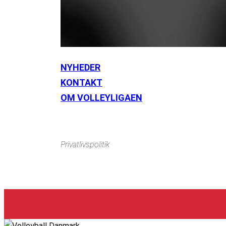
NYHEDER
KONTAKT
Instagram
https://www.facebook.com/danishbeachvolleytour
Li
OM VOLLEYLIGAEN
Privatlivspolitik