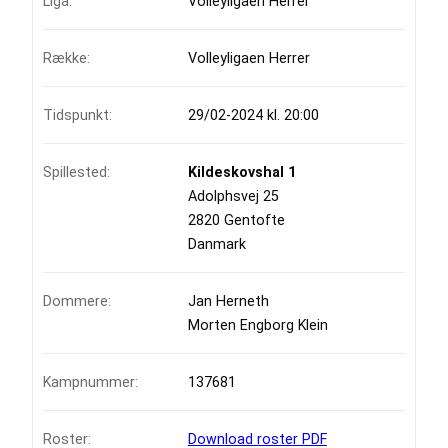
Liga:
Volleyligaen Herrer
Række:
Volleyligaen Herrer
Tidspunkt:
29/02-2024 kl. 20:00
Spillested:
Kildeskovshal 1
Adolphsvej 25
2820 Gentofte
Danmark
Dommere:
Jan Herneth
Morten Engborg Klein
Kampnummer:
137681
Roster:
Download roster PDF